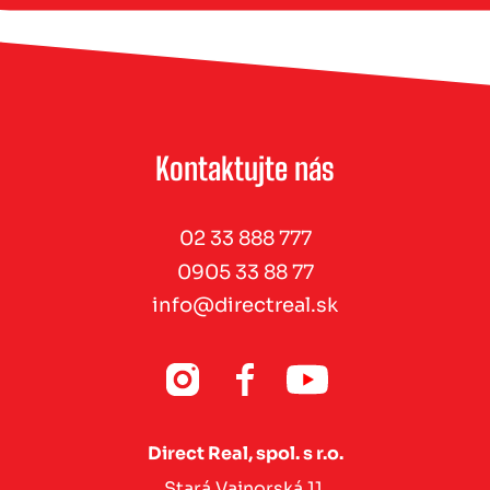
Kontaktujte nás
02 33 888 777
0905 33 88 77
info@directreal.sk
Direct Real, spol. s r.o.
Stará Vajnorská 11,