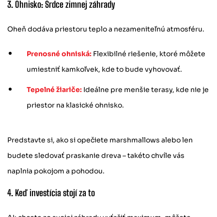
3. Ohnisko: Srdce zimnej záhrady
Oheň dodáva priestoru teplo a nezameniteľnú atmosféru.
Prenosné ohniská:
Flexibilné riešenie, ktoré môžete
umiestniť kamkoľvek, kde to bude vyhovovať.
Tepelné žiariče:
Ideálne pre menšie terasy, kde nie je
priestor na klasické ohnisko.
Predstavte si, ako si opečiete marshmallows alebo len
budete sledovať praskanie dreva – takéto chvíle vás
naplnia pokojom a pohodou.
4. Keď investícia stojí za to