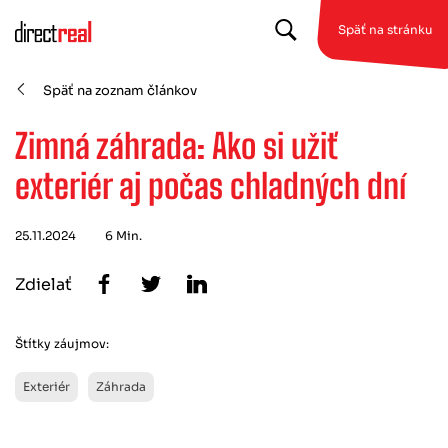
Späť na stránku
Späť na zoznam článkov
Zimná záhrada: Ako si užiť
exteriér aj počas chladných dní
25.11.2024
6 Min.
Zdielať
Štítky záujmov:
Exteriér
Záhrada