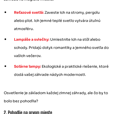
Reťazové svetlá:
Zaveste ich na stromy, pergolu
alebo plot. Ich jemné teplé svetlo vytvára útulnú
atmosféru.
Lampáše a sviečky:
Umiestnite ich na stôl alebo
schody. Pridajú dotyk romantiky a jemného svetla do
vašich večerov.
Solárne lampy:
Ekologické a praktické riešenie, ktoré
dodá vašej záhrade nádych modernosti.
Osvetlenie je základom každej zimnej záhrady, ale čo by to
bolo bez pohodlia?
2. Pohodlie na prvom mieste