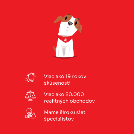
Viac ako 19 rokov
skúseností
Viac ako 20.000
realitných obchodov
Máme široku sieť
špecialistov