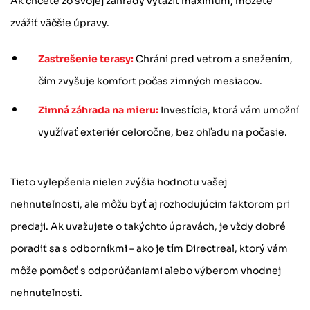
Ak chcete zo svojej záhrady vyťažiť maximum, môžete
zvážiť väčšie úpravy.
Zastrešenie terasy:
Chráni pred vetrom a snežením,
čím zvyšuje komfort počas zimných mesiacov.
Zimná záhrada na mieru:
Investícia, ktorá vám umožní
využívať exteriér celoročne, bez ohľadu na počasie.
Tieto vylepšenia nielen zvýšia hodnotu vašej
nehnuteľnosti, ale môžu byť aj rozhodujúcim faktorom pri
predaji. Ak uvažujete o takýchto úpravách, je vždy dobré
poradiť sa s odborníkmi – ako je tím Directreal, ktorý vám
môže pomôcť s odporúčaniami alebo výberom vhodnej
nehnuteľnosti.