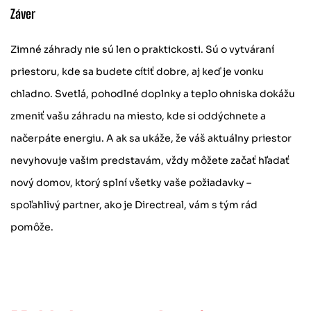
Záver
Zimné záhrady nie sú len o praktickosti. Sú o vytváraní
priestoru, kde sa budete cítiť dobre, aj keď je vonku
chladno. Svetlá, pohodlné doplnky a teplo ohniska dokážu
zmeniť vašu záhradu na miesto, kde si oddýchnete a
načerpáte energiu. A ak sa ukáže, že váš aktuálny priestor
nevyhovuje vašim predstavám, vždy môžete začať hľadať
nový domov, ktorý splní všetky vaše požiadavky –
spoľahlivý partner, ako je Directreal, vám s tým rád
pomôže.