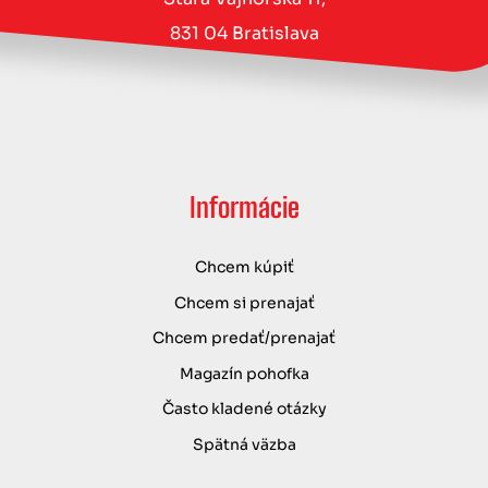
831 04 Bratislava
Informácie
Chcem kúpiť
Chcem si prenajať
Chcem predať/prenajať
Magazín pohofka
Často kladené otázky
Spätná väzba