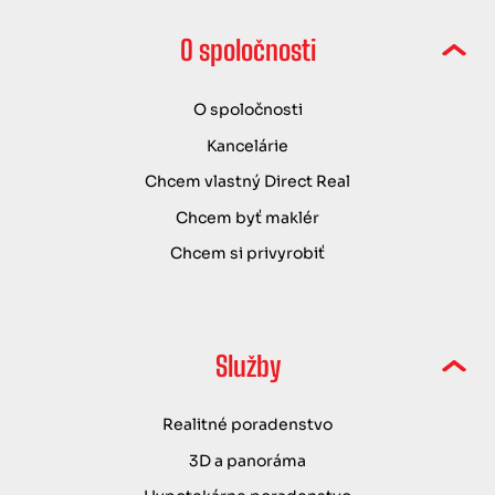
O spoločnosti
O spoločnosti
Kancelárie
Chcem vlastný Direct Real
Chcem byť maklér
Chcem si privyrobiť
Služby
Realitné poradenstvo
3D a panoráma