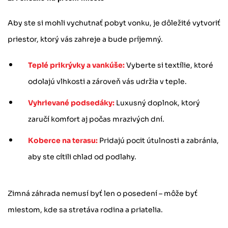
Aby ste si mohli vychutnať pobyt vonku, je dôležité vytvoriť
priestor, ktorý vás zahreje a bude príjemný.
Teplé prikrývky a vankúše:
Vyberte si textílie, ktoré
odolajú vlhkosti a zároveň vás udržia v teple.
Vyhrievané podsedáky:
Luxusný doplnok, ktorý
zaručí komfort aj počas mrazivých dní.
Koberce na terasu:
Pridajú pocit útulnosti a zabránia,
aby ste cítili chlad od podlahy.
Zimná záhrada nemusí byť len o posedení – môže byť
miestom, kde sa stretáva rodina a priatelia.