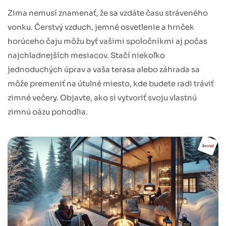
Zima nemusí znamenať, že sa vzdáte času stráveného
vonku. Čerstvý vzduch, jemné osvetlenie a hrnček
horúceho čaju môžu byť vašimi spoločníkmi aj počas
najchladnejších mesiacov. Stačí niekoľko
jednoduchých úprav a vaša terasa alebo záhrada sa
môže premeniť na útulné miesto, kde budete radi tráviť
zimné večery. Objavte, ako si vytvoriť svoju vlastnú
zimnú oázu pohodlia.