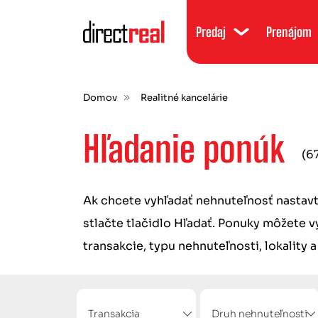
Predaj
Prenájom
Domov
Realitné kancelárie
Hľadanie ponúk
(6
Ak chcete vyhľadať nehnuteľnosť nastavte
stlačte tlačidlo Hľadať. Ponuky môžete 
transakcie, typu nehnuteľnosti, lokality a
Transakcia
Druh nehnuteľnosti