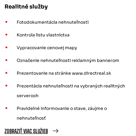
Realitné služby
Fotodokumentácia nehnuteľnosti
Kontrola listu vlastníctva
Vypracovanie cenovej mapy
Označenie nehnuteľnosti reklamným bannerom
Prezentovanie na stránke www.directreal.sk
Prezentácia nehnuteľnosti na vybraných realitných
serveroch
Pravidelné informovanie o stave, záujme o
nehnuteľnosť
ZOBRAZIŤ VIAC SLUŽIEB