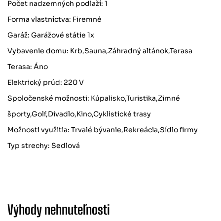
Počet nadzemných podlaží: 1
Forma vlastníctva: Firemné
Garáž: Garážové státie 1x
Vybavenie domu: Krb,Sauna,Záhradný altánok,Terasa
Terasa: Áno
Elektrický prúd: 220 V
Spoločenské možnosti: Kúpalisko,Turistika,Zimné
športy,Golf,Divadlo,Kino,Cyklistické trasy
Možnosti využitia: Trvalé bývanie,Rekreácia,Sídlo firmy
Typ strechy: Sedlová
Výhody nehnuteľnosti