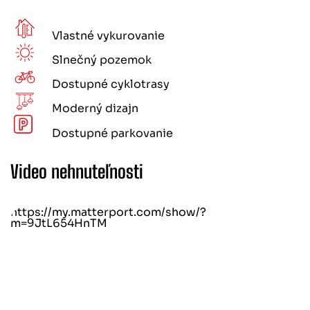
Vlastné vykurovanie
Slnečný pozemok
Dostupné cyklotrasy
Moderný dizajn
Dostupné parkovanie
Video nehnuteľnosti
https://my.matterport.com/show/?
m=9JtL654HnTM