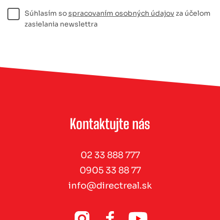
Súhlasím so
spracovaním osobných údajov
za účelom
zasielania newslettra
Kontaktujte nás
02 33 888 777
0905 33 88 77
info@directreal.sk