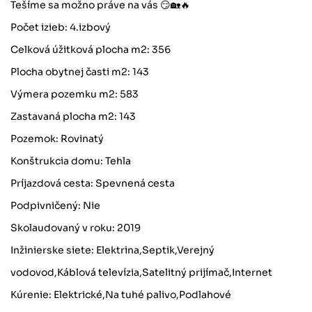
Tešíme sa možno práve na vás 😏🏡🔥
Počet izieb: 4.izbový
Celková úžitková plocha m2: 356
Plocha obytnej časti m2: 143
Výmera pozemku m2: 583
Zastavaná plocha m2: 143
Pozemok: Rovinatý
Konštrukcia domu: Tehla
Príjazdová cesta: Spevnená cesta
Podpivničený: Nie
Skolaudovaný v roku: 2019
Inžinierske siete: Elektrina,Septik,Verejný
vodovod,Káblová televízia,Satelitný prijímač,Internet
Kúrenie: Elektrické,Na tuhé palivo,Podlahové