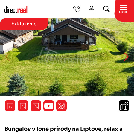
MENU
Exkluzívne
Bungalov v lone prírody na Liptove, relax a