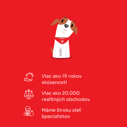
Viac ako 19 rokov
skúseností
Viac ako 20.000
realitných obchodov
Máme široku sieť
špecialistov