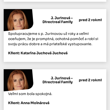
J. Jurinová -
pred 2 rokmi
Directreal Family
Spolupracujeme s p. Jurinovou už roky a veľmi
oceňujem, že je promptná, ochotná pomôcť a robí si
svoju prácu dobre a má priateľské vystupovanie.
Klient: Katarína Juchová Juchová
J. Jurinová -
pred 2 rokmi
Directreal Family
Veľmi som bola spokojná.
Klient: Anna Molnárová