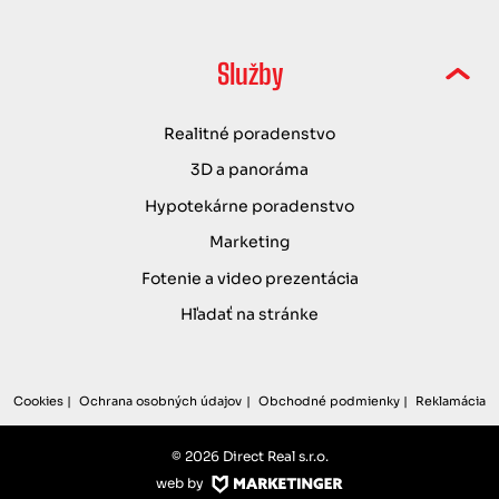
Služby
Realitné poradenstvo
3D a panoráma
Hypotekárne poradenstvo
Marketing
Fotenie a video prezentácia
Hľadať na stránke
Cookies
Ochrana osobných údajov
Obchodné podmienky
Reklamácia
© 2026 Direct Real s.r.o.
web by