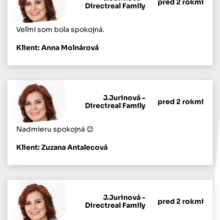
pred 2 rokmi
Directreal Family
Veľmi som bola spokojná.
Klient: Anna Molnárová
J.Jurinová -
pred 2 rokmi
Directreal Family
Nadmieru spokojná 😊
Klient: Zuzana Antalecová
J.Jurinová -
pred 2 rokmi
Directreal Family