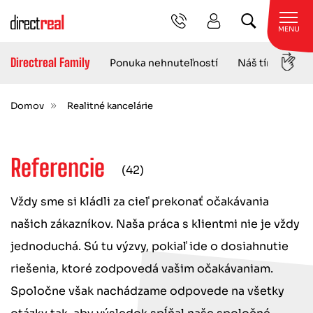
MENU
Directreal Family
Ref
Ponuka nehnuteľností
Náš tím
Domov
Realitné kancelárie
Referencie
(42)
Vždy sme si kládli za cieľ prekonať očakávania
našich zákazníkov. Naša práca s klientmi nie je vždy
jednoduchá. Sú tu výzvy, pokiaľ ide o dosiahnutie
riešenia, ktoré zodpovedá vašim očakávaniam.
Spoločne však nachádzame odpovede na všetky