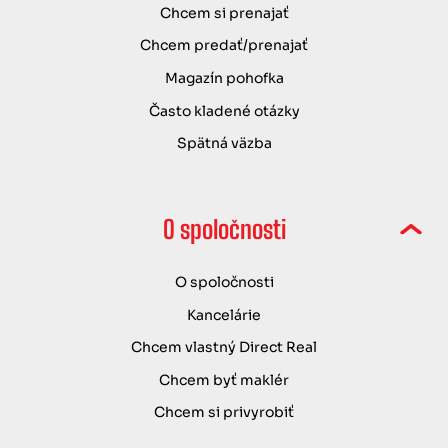
Chcem si prenajať
Chcem predať/prenajať
Magazín pohofka
Často kladené otázky
Spätná väzba
O spoločnosti
O spoločnosti
Kancelárie
Chcem vlastný Direct Real
Chcem byť maklér
Chcem si privyrobiť