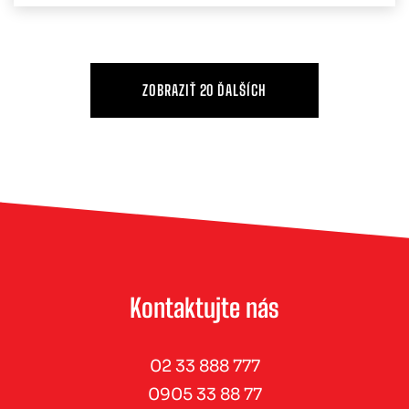
ZOBRAZIŤ 20 ĎALŠÍCH
Kontaktujte nás
02 33 888 777
0905 33 88 77