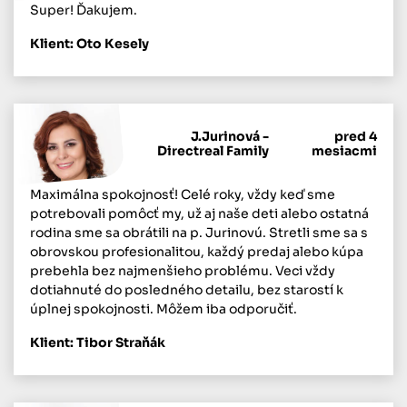
Super! Ďakujem.
Klient: Oto Kesely
J.Jurinová -
pred 4
Directreal Family
mesiacmi
Maximálna spokojnosť! Celé roky, vždy keď sme
potrebovali pomôcť my, už aj naše deti alebo ostatná
rodina sme sa obrátili na p. Jurinovú. Stretli sme sa s
obrovskou profesionalitou, každý predaj alebo kúpa
prebehla bez najmenšieho problému. Veci vždy
dotiahnuté do posledného detailu, bez starostí k
úplnej spokojnosti. Môžem iba odporučiť.
Klient: Tibor Straňák