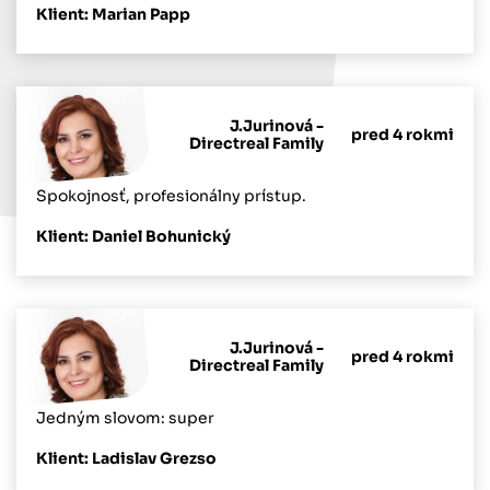
Klient: Marian Papp
J.Jurinová -
pred 4 rokmi
Directreal Family
Spokojnosť, profesionálny prístup.
Klient: Daniel Bohunický
J.Jurinová -
pred 4 rokmi
Directreal Family
Jedným slovom: super
Klient: Ladislav Grezso