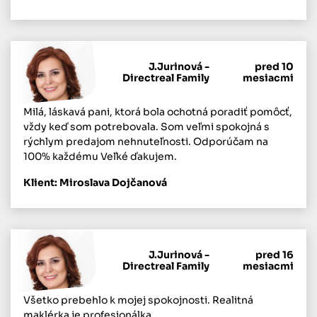
J.Jurinová -
pred 10
Directreal Family
mesiacmi
Milá, láskavá pani, ktorá bola ochotná poradiť pomôcť,
vždy keď som potrebovala. Som veľmi spokojná s
rýchlym predajom nehnuteľnosti. Odporúčam na
100% každému Veľké ďakujem.
Klient: Miroslava Dojčanová
J.Jurinová -
pred 16
Directreal Family
mesiacmi
Všetko prebehlo k mojej spokojnosti. Realitná
maklérka je profesionálka.