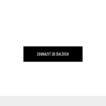
ZOBRAZIŤ 20 ĎALŠÍCH