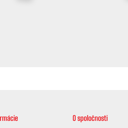
ormácie
O spoločnosti