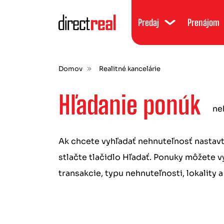
Predaj
Prenájom
Domov
Realitné kancelárie
Hľadanie ponúk
ne
Ak chcete vyhľadať nehnuteľnosť nastavte
stlačte tlačidlo Hľadať. Ponuky môžete 
transakcie, typu nehnuteľnosti, lokality a