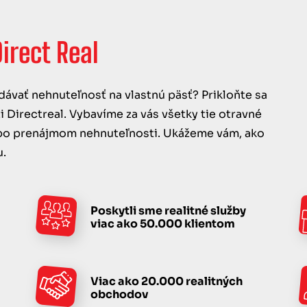
irect Real
dávať nehnuteľnosť na vlastnú päsť? Prikloňte sa
Directreal. Vybavíme za vás všetky tie otravné
lebo prenájmom nehnuteľnosti. Ukážeme vám, ako
u.
Poskytli sme realitné služby
viac ako 50.000 klientom
Viac ako 20.000 realitných
obchodov