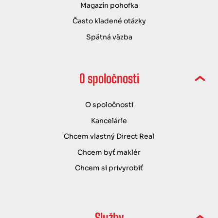
Magazín pohofka
Často kladené otázky
Spätná väzba
O spoločnosti
O spoločnosti
Kancelárie
Chcem vlastný Direct Real
Chcem byť maklér
Chcem si privyrobiť
Služby