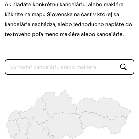
Ak hľadáte konkrétnu kanceláriu, alebo makléra
kliknite na mapu Slovenska na čast v ktorej sa
kancelária nachádza, alebo jednoducho napíšte do
textového poľa meno makléra alebo kancelárie.