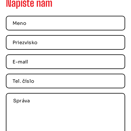
Napíšte nám
Meno
Priezvisko
E-mail
Tel. číslo
Správa