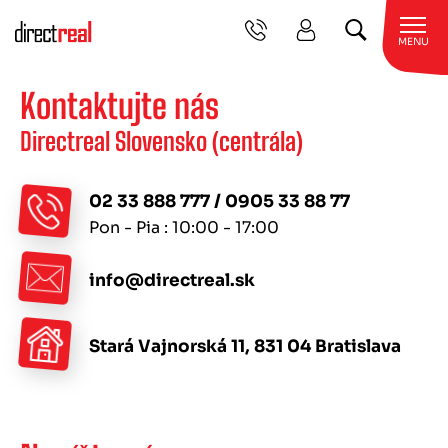
MENU
Kontaktujte nás
Directreal Slovensko (centrála)
02 33 888 777
/
0905 33 88 77
Pon - Pia : 10:00 - 17:00
info@directreal.sk
Stará Vajnorská 11, 831 04 Bratislava