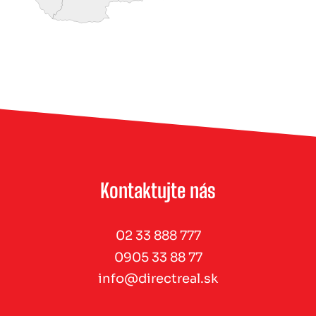
Kontaktujte nás
02 33 888 777
0905 33 88 77
info@directreal.sk