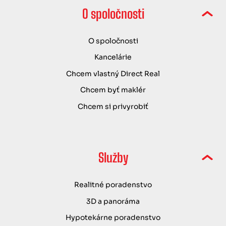
O spoločnosti
O spoločnosti
Kancelárie
Chcem vlastný Direct Real
Chcem byť maklér
Chcem si privyrobiť
Služby
Realitné poradenstvo
3D a panoráma
Hypotekárne poradenstvo