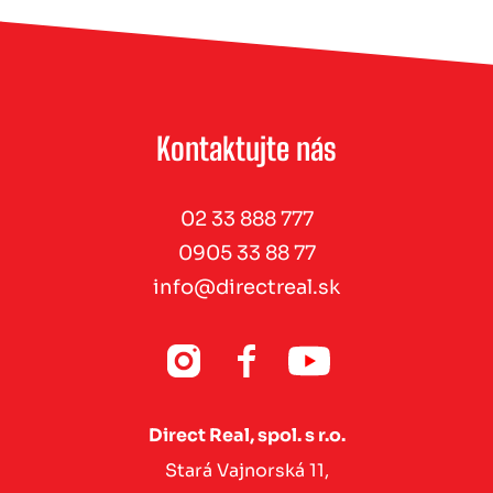
Kontaktujte nás
02 33 888 777
0905 33 88 77
info@directreal.sk
Direct Real, spol. s r.o.
Stará Vajnorská 11,