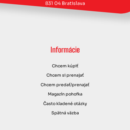
831 04 Bratislava
Informácie
Chcem kúpiť
Chcem si prenajať
Chcem predať/prenajať
Magazín pohofka
Často kladené otázky
Spätná väzba