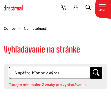
MENU
Domov
Nehnuteľnosti
Vyhľadávanie na stránke
Napíšte hľadaný výraz
Zadajte minimálne 3 znaky pre vyhľadávanie.