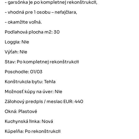
- garsónka je po kompletnej rekonštrukcii,
- vhodná pre 1 osobu – nefajčiara,
- okamžite voľná.
Podlahová plocha m2: 30
Loggia: Nie
Výťah: Nie
Stav: Po kompletnej rekonštrukcii
Poschodie: 01/03
Konštrukcia bytu: Tehla
Možnosť kúpy na úver: Nie
Zálohový predpis / mesiac EUR: 440
Okná: Plastové
Kuchynská linka: Nová
Kúpelňa: Po rekonštrukcii