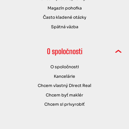
Magazín pohofka
Často kladené otázky
Spätná väzba
O spoločnosti
O spoločnosti
Kancelárie
Chcem vlastný Direct Real
Chcem byť maklér
Chcem si privyrobiť