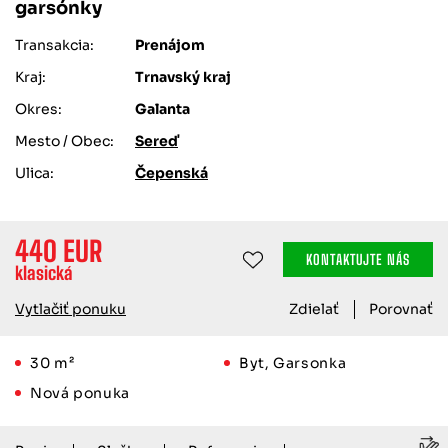
garsónky
Transakcia:
Prenájom
Kraj:
Trnavský kraj
Okres:
Galanta
Mesto / Obec:
Sereď
Ulica:
Čepenská
440 EUR
KONTAKTUJTE NÁS
klasická
Vytlačiť ponuku
Zdielať
Porovnať
30 m²
Byt, Garsonka
Nová ponuka