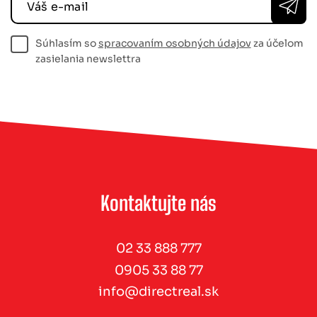
Váš e-mail
Súhlasím so
spracovaním osobných údajov
za účelom
zasielania newslettra
Kontaktujte nás
02 33 888 777
0905 33 88 77
info@directreal.sk