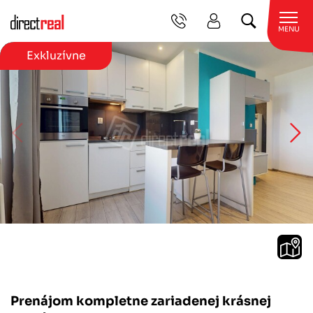
MENU
Exkluzívne
Prenájom kompletne zariadenej krásnej