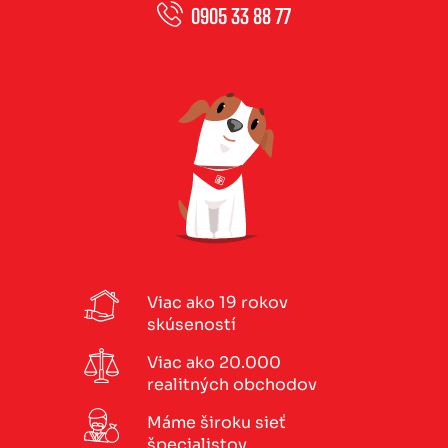
0905 33 88 77
Viac ako 19 rokov
skúseností
Viac ako 20.000
realitných obchodov
Máme široku sieť
špecialistov