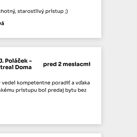
hotný, starostlivý prístup ;)
vá
J. Poláček -
pred 2 mesiacmi
ctreal Doma
 vedel kompetentne poradiť a vďaka
ľskému prístupu bol predaj bytu bez