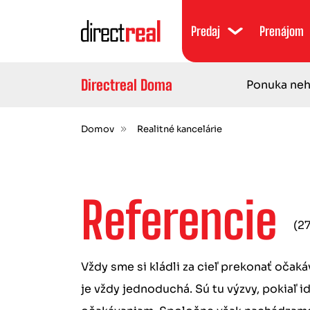
Predaj
Prenájom
Directreal Doma
Ponuka neh
Domov
Realitné kancelárie
Referencie
(2
Vždy sme si kládli za cieľ prekonať očaká
je vždy jednoduchá. Sú tu výzvy, pokiaľ 