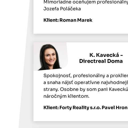
Mimoriadne oceňujem profesionálny 
Jozefa Poláčeka
Klient: Roman Marek
K. Kavecká -
Directreal Doma
Spokojnosť, profesionálny a proklie
a snaha nájsť operatívne najvhodnej
strany. Osobne by som pani Kaveckú
náročným klientom.
Klient: Forty Reality s.r.o. Pavel Hron