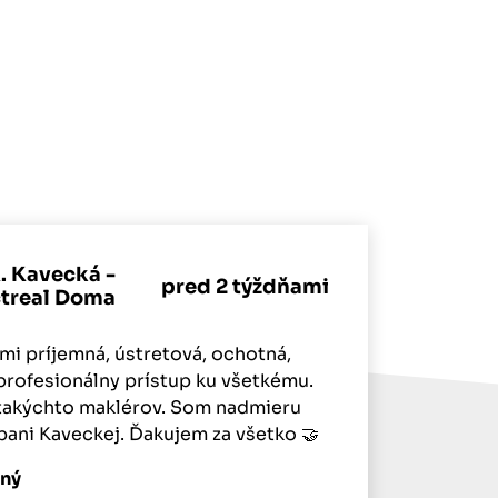
. Kavecká -
pred 2 týždňami
ctreal Doma
mi príjemná, ústretová, ochotná,
 profesionálny prístup ku všetkému.
 takýchto maklérov. Som nadmieru
ani Kaveckej. Ďakujem za všetko 🤝
rný