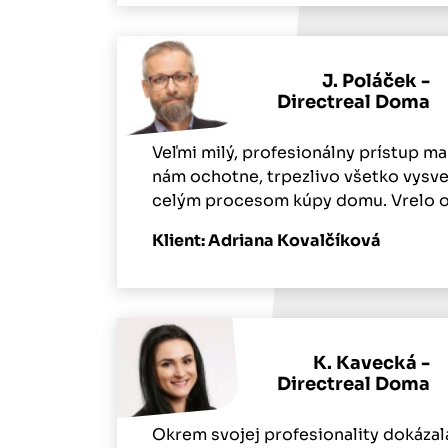
J. Poláček -
Directreal Doma
Veľmi milý, profesionálny prístup ma
nám ochotne, trpezlivo všetko vysvet
celým procesom kúpy domu. Vrelo 
Klient: Adriana Kovalčíková
K. Kavecká -
Directreal Doma
Okrem svojej profesionality dokázala