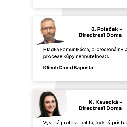
J. Poláček -
Directreal Doma
Hladká komunikácia, profesionálny p
procese kúpy nehnuteľnosti.
Klient: David Kapusta
K. Kavecká -
Directreal Doma
Vysoká profesionalita, ľudský prístu