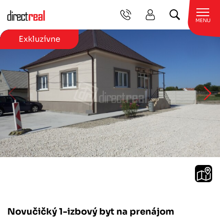
MENU
Exkluzívne
Novučičký 1-izbový byt na prenájom