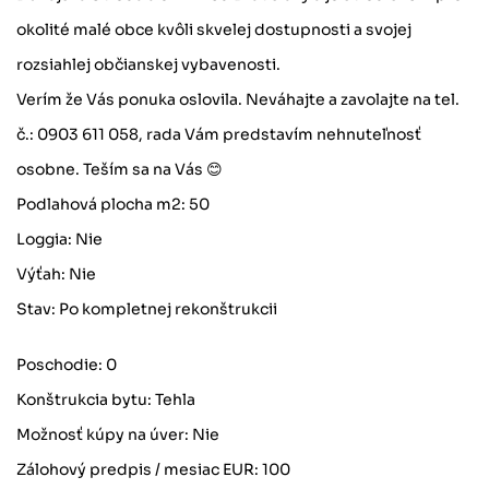
okolité malé obce kvôli skvelej dostupnosti a svojej
rozsiahlej občianskej vybavenosti.
Verím že Vás ponuka oslovila. Neváhajte a zavolajte na tel.
č.: 0903 611 058, rada Vám predstavím nehnuteľnosť
osobne. Teším sa na Vás 😊
Podlahová plocha m2: 50
Loggia: Nie
Výťah: Nie
Stav: Po kompletnej rekonštrukcii
Poschodie: 0
Konštrukcia bytu: Tehla
Možnosť kúpy na úver: Nie
Zálohový predpis / mesiac EUR: 100