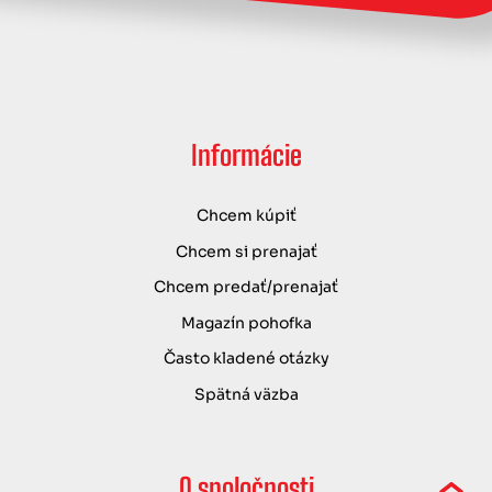
Informácie
Chcem kúpiť
Chcem si prenajať
Chcem predať/prenajať
Magazín pohofka
Často kladené otázky
Spätná väzba
O spoločnosti