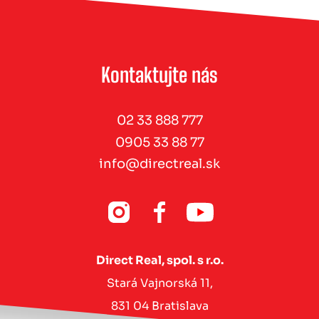
Kontaktujte nás
02 33 888 777
0905 33 88 77
info@directreal.sk
Direct Real, spol. s r.o.
Stará Vajnorská 11,
831 04 Bratislava