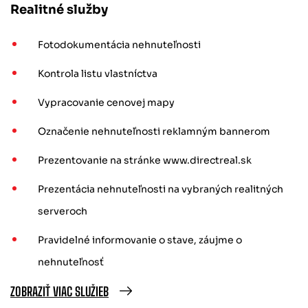
Realitné služby
Fotodokumentácia nehnuteľnosti
Kontrola listu vlastníctva
Vypracovanie cenovej mapy
Označenie nehnuteľnosti reklamným bannerom
Prezentovanie na stránke www.directreal.sk
Prezentácia nehnuteľnosti na vybraných realitných
serveroch
Pravidelné informovanie o stave, záujme o
nehnuteľnosť
ZOBRAZIŤ VIAC SLUŽIEB