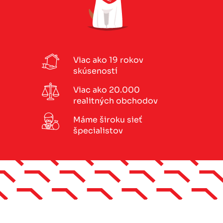
Viac ako 19 rokov
skúseností
Viac ako 20.000
realitných obchodov
Máme široku sieť
špecialistov