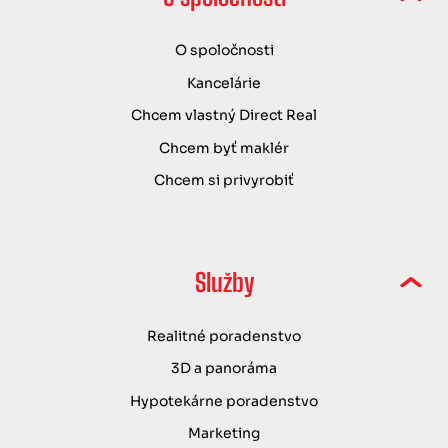
O spoločnosti
Kancelárie
Chcem vlastný Direct Real
Chcem byť maklér
Chcem si privyrobiť
Služby
Realitné poradenstvo
3D a panoráma
Hypotekárne poradenstvo
Marketing