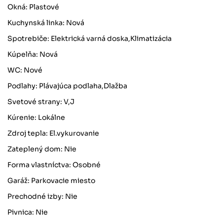
Okná: Plastové
Kuchynská linka: Nová
Spotrebiče: Elektrická varná doska,Klimatizácia
Kúpelňa: Nová
WC: Nové
Podlahy: Plávajúca podlaha,Dlažba
Svetové strany: V,J
Kúrenie: Lokálne
Zdroj tepla: El.vykurovanie
Zateplený dom: Nie
Forma vlastníctva: Osobné
Garáž: Parkovacie miesto
Prechodné izby: Nie
Pivnica: Nie