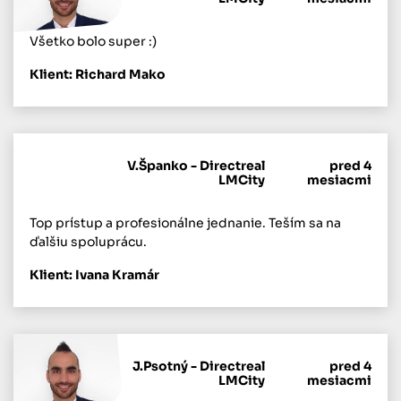
Všetko bolo super :)
Klient: Richard Mako
V.Španko - Directreal
pred 4
LMCity
mesiacmi
Top prístup a profesionálne jednanie. Teším sa na
ďalšiu spoluprácu.
Klient: Ivana Kramár
J.Psotný - Directreal
pred 4
LMCity
mesiacmi