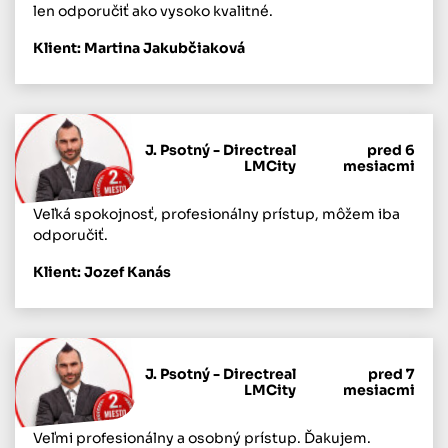
len odporučiť ako vysoko kvalitné.
Klient: Martina Jakubčiaková
J. Psotný - Directreal
pred 6
LMCity
mesiacmi
Veľká spokojnosť, profesionálny prístup, môžem iba
odporučiť.
Klient: Jozef Kanás
J. Psotný - Directreal
pred 7
LMCity
mesiacmi
Veľmi profesionálny a osobný prístup. Ďakujem.