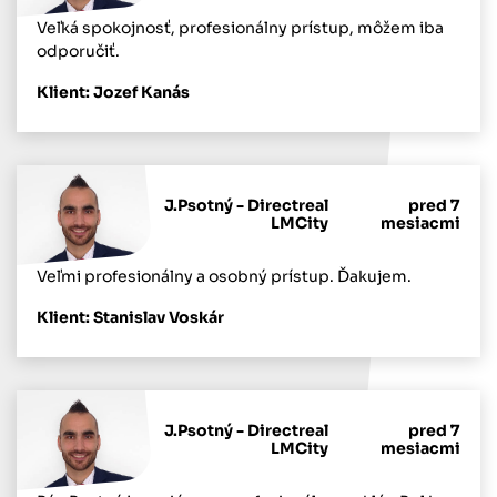
Veľká spokojnosť, profesionálny prístup, môžem iba
odporučiť.
Klient: Jozef Kanás
J.Psotný - Directreal
pred 7
LMCity
mesiacmi
Veľmi profesionálny a osobný prístup. Ďakujem.
Klient: Stanislav Voskár
J.Psotný - Directreal
pred 7
LMCity
mesiacmi