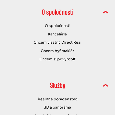
O spoločnosti
O spoločnosti
Kancelárie
Chcem vlastný Direct Real
Chcem byť maklér
Chcem si privyrobiť
Služby
Realitné poradenstvo
3D a panoráma