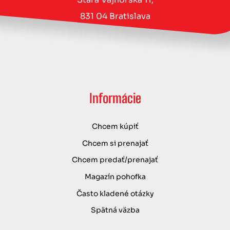
831 04 Bratislava
Informácie
Chcem kúpiť
Chcem si prenajať
Chcem predať/prenajať
Magazín pohofka
Často kladené otázky
Spätná väzba