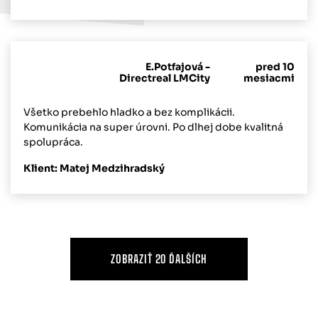
E.Potfajová -
pred 10
Directreal LMCity
mesiacmi
Všetko prebehlo hladko a bez komplikácii.
Komunikácia na super úrovni. Po dlhej dobe kvalitná
spolupráca.
Klient: Matej Medzihradský
ZOBRAZIŤ 20 ĎALŠÍCH