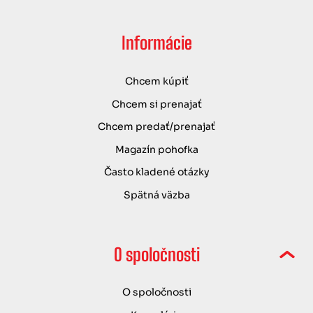
Informácie
Chcem kúpiť
Chcem si prenajať
Chcem predať/prenajať
Magazín pohofka
Často kladené otázky
Spätná väzba
O spoločnosti
O spoločnosti