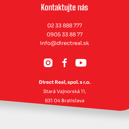
Kontaktujte nás
02 33 888 777
0905 33 88 77
info@directreal.sk
Direct Real, spol. s r.o.
Stará Vajnorská 11,
831 04 Bratislava