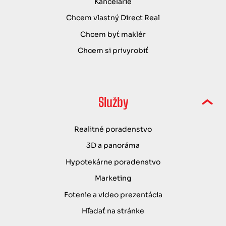
Kancelárie
Chcem vlastný Direct Real
Chcem byť maklér
Chcem si privyrobiť
Služby
Realitné poradenstvo
3D a panoráma
Hypotekárne poradenstvo
Marketing
Fotenie a video prezentácia
Hľadať na stránke