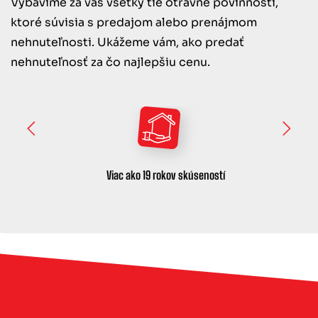
Vybavíme za vás všetky tie otravné povinnosti,
ktoré súvisia s predajom alebo prenájmom
nehnuteľnosti. Ukážeme vám, ako predať
nehnuteľnosť za čo najlepšiu cenu.
Viac ako 19 rokov skúseností