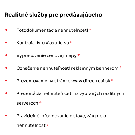
Realitné služby pre predávajúceho
Fotodokumentácia nehnuteľnosti
*
Kontrola listu vlastníctva
*
Vypracovanie cenovej mapy
*
Označenie nehnuteľnosti reklamným bannerom
*
Prezentovanie na stránke www.directreal.sk
*
Prezentácia nehnuteľnosti na vybraných realitných
serveroch
*
Pravidelné informovanie o stave, záujme o
nehnuteľnosť
*