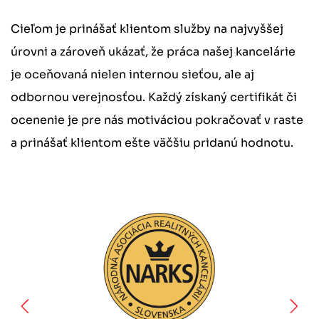
Cieľom je prinášať klientom služby na najvyššej
úrovni a zároveň ukázať, že práca našej kancelárie
je oceňovaná nielen internou sieťou, ale aj
odbornou verejnosťou. Každý získaný certifikát či
ocenenie je pre nás motiváciou pokračovať v raste
a prinášať klientom ešte väčšiu pridanú hodnotu.