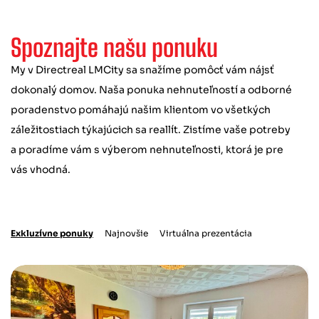
Spoznajte našu ponuku
My v Directreal LMCity sa snažíme pomôcť vám nájsť
dokonalý domov. Naša ponuka nehnuteľností a odborné
poradenstvo pomáhajú našim klientom vo všetkých
záležitostiach týkajúcich sa reallít. Zistíme vaše potreby
a poradíme vám s výberom nehnuteľnosti, ktorá je pre
vás vhodná.
Exkluzívne ponuky
Najnovšie
Virtuálna prezentácia