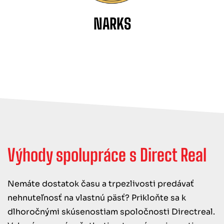
NARKS
Výhody spolupráce s Direct Real
Nemáte dostatok času a trpezlivosti predávať
nehnuteľnosť na vlastnú päsť? Prikloňte sa k
dlhoročnými skúsenostiam spoločnosti Directreal.