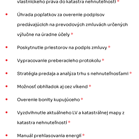
vlastníckeho práva do katastra nehnuteľností
*
Úhrada poplatkov za overenie podpisov
predávajúcich na prevodových zmluvách určených
výlučne na úradne účely
*
Poskytnutie priestorov na podpis zmluvy
*
Vypracovanie preberacieho protokolu
*
Stratégia predaja a analýza trhu s nehnuteľnosťami
*
Možnosť obhliadok aj cez víkend
*
Overenie bonity kupujúceho
*
Vyzdvihnutie aktuálneho LV a katastrálnej mapy z
katastra nehnuteľností
*
Manuál prehlasovania energií
*