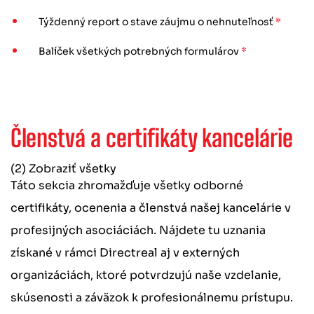
Týždenný report o stave záujmu o nehnuteľnosť
*
Balíček všetkých potrebných formulárov
*
Členstvá a certifikáty kancelárie
(2) Zobraziť všetky
Táto sekcia zhromažďuje všetky odborné
certifikáty, ocenenia a členstvá našej kancelárie v
profesijných asociáciách. Nájdete tu uznania
získané v rámci Directreal aj v externých
organizáciách, ktoré potvrdzujú naše vzdelanie,
skúsenosti a záväzok k profesionálnemu prístupu.