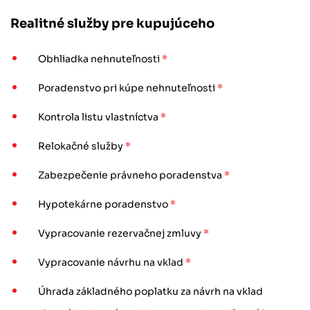
Realitné služby pre kupujúceho
Obhliadka nehnuteľnosti
*
Poradenstvo pri kúpe nehnuteľnosti
*
Kontrola listu vlastníctva
*
Relokačné služby
*
Zabezpečenie právneho poradenstva
*
Hypotekárne poradenstvo
*
Vypracovanie rezervačnej zmluvy
*
Vypracovanie návrhu na vklad
*
Úhrada základného poplatku za návrh na vklad