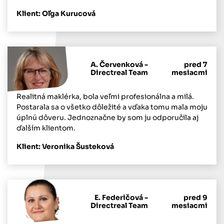
Klient: Oľga Kurucová
A. Červenková -
pred 7
Directreal Team
mesiacmi
Realitná maklérka, bola veľmi profesionálna a milá.
Postarala sa o všetko dôležité a vďaka tomu mala moju
úplnú dôveru. Jednoznačne by som ju odporučila aj
ďalším klientom.
Klient: Veronika Šusteková
E. Federičová -
pred 9
Directreal Team
mesiacmi