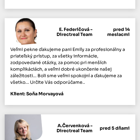
E. Federičová -
pred 14
Directreal Team
mesiacmi
Veľmi pekne ďakujeme pani Emily za profesionálny a
priateľský prístup, za všetky informácie,
zodpovedané otázky, za pomoc pri menších
komplikáciách, a veľmi dobré ukončenie našej
záležitosti... Boli sme veľmi spokojní a ďakujeme za
všetko... Určite Vás odporúčame..
Klient: Soňa Morvayová
A.Červenková -
pred 5 dňami
Directreal Team