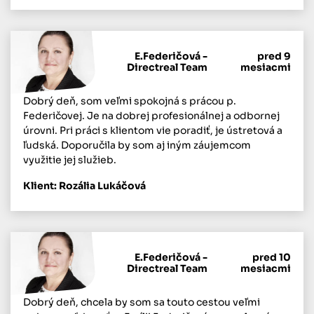
E.Federičová -
pred 9
Directreal Team
mesiacmi
Dobrý deň, som veľmi spokojná s prácou p.
Federičovej. Je na dobrej profesionálnej a odbornej
úrovni. Pri práci s klientom vie poradiť, je ústretová a
ľudská. Doporučila by som aj iným záujemcom
využitie jej služieb.
Klient: Rozália Lukáčová
E.Federičová -
pred 10
Directreal Team
mesiacmi
Dobrý deň, chcela by som sa touto cestou veľmi