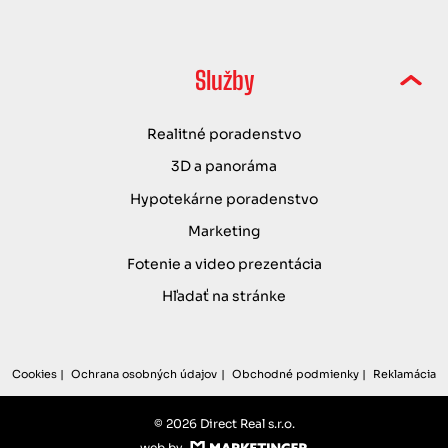
Služby
Realitné poradenstvo
3D a panoráma
Hypotekárne poradenstvo
Marketing
Fotenie a video prezentácia
Hľadať na stránke
Cookies
Ochrana osobných údajov
Obchodné podmienky
Reklamácia
© 2026 Direct Real s.r.o.
web by