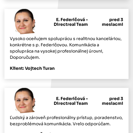
E. Federičová -
pred 3
Directreal Team
mesiacmi
Vysoko oceňujem spoluprácu s realitnou kanceláriou,
konkrétne s p. Federičovou. Komunikácia a
spolupráca na vysokej profesionálnej úrovni,
Doporučujem.
Klient: Vojtech Turan
E. Federičová -
pred 3
Directreal Team
mesiacmi
Ľudský a zároveň profesionálny prístup, poradenstvo,
bezproblémová komunikácia. Vrelo odporúčam.