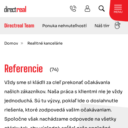
MENU
Directreal Team
Refe
Ponuka nehnuteľností
Náš tím
Domov
Realitné kancelárie
Referencie
(74)
Vždy sme si kládli za cieľ prekonať očakávania
našich zákazníkov. Naša práca s klientmi nie je vždy
jednoduchá. Sú tu výzvy, pokiaľ ide o dosiahnutie
riešenia, ktoré zodpovedá vašim očakávaniam.
Spoločne však nachádzame odpovede na všetky