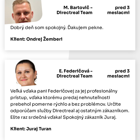
M. Bartovič -
pred 3
Directreal Team
mesiacmi
Dobrý deň som spokojný. Ďakujem pekne.
Klient: Ondrej Žemberi
E. Federičová -
pred 3
Directreal Team
mesiacmi
Veľká vďaka pani Federičovej za jej profesionálny
prístup, vďaka ktorému predaj nehnuteľnosti
prebehol pomerne rýchlo a bez problémov. Určite
odporúčam služby Directreal aj ostatným zákazníkom.
Ešte raz srdečná vďaka! Spokojný zákazník Juraj.
Klient: Juraj Turan