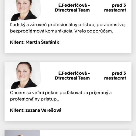
E.Federičová -
pred 3
Directreal Team
mesiacmi
Ľudský a zároveň profesionálny prístup, poradenstvo,
bezproblémová komunikácia. Vrelo odporúčam.
Klient: Martin Štefánik
E.Federičová -
pred 3
Directreal Team
mesiacmi
Chcem sa veľmi pekne poďakovať za príjemný a
profesionálny prístup..
Klient: zuzana Verešová