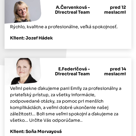
A.Červenková -
pred 12
Directreal Team
mesiacmi
Rýchlo, kvalitne a profesionálne, veľká spokojnosť.
Klient: Jozef Hádek
E.Federičová -
pred 14
Directreal Team
mesiacmi
Veľmi pekne ďakujeme pani Emily za profesionálny a
priateľský prístup, za všetky informácie,
zodpovedané otázky, za pomoc pri menších
komplikáciách, a veľmi dobré ukončenie našej
záležitosti... Boli sme veľmi spokojní a ďakujeme za
všetko... Určite Vás odporúčame..
Klient: Soňa Morvayová