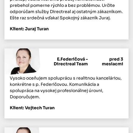
prebehol pomerne rýchlo a bez problémov. Určite
odporúčam služby Directreal aj ostatným zákazníkom.
Ešte raz srdečná vďaka! Spokojný zákazník Juraj.
Klient: Juraj Turan
E.Federičová -
pred 3
Directreal Team
mesiacmi
Vysoko oceňujem spoluprácu s realitnou kanceláriou,
konkrétne s p. Federičovou. Komunikácia a
spolupráca na vysokej profesionálnej úrovni,
Doporučujem.
Klient: Vojtech Turan