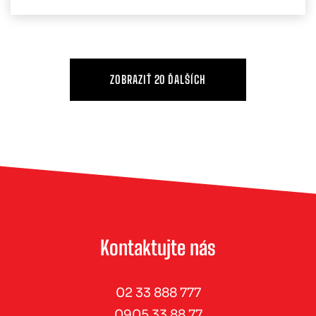
ZOBRAZIŤ 20 ĎALŠÍCH
Kontaktujte nás
02 33 888 777
0905 33 88 77