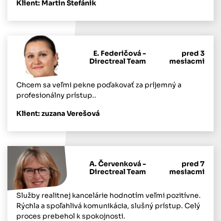
Klient: Martin Štefánik
E. Federičová -
pred 3
Directreal Team
mesiacmi
Chcem sa veľmi pekne poďakovať za príjemný a
profesionálny prístup..
Klient: zuzana Verešová
A. Červenková -
pred 7
Directreal Team
mesiacmi
Služby realitnej kancelárie hodnotím veľmi pozitívne.
Rýchla a spoľahlivá komunikácia, slušný prístup. Celý
proces prebehol k spokojnosti.