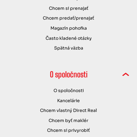
Chcem si prenajať
Chcem predať/prenajať
Magazín pohofka
Často kladené otázky
Spätná väzba
O spoločnosti
O spoločnosti
Kancelárie
Chcem vlastný Direct Real
Chcem byť maklér
Chcem si privyrobiť