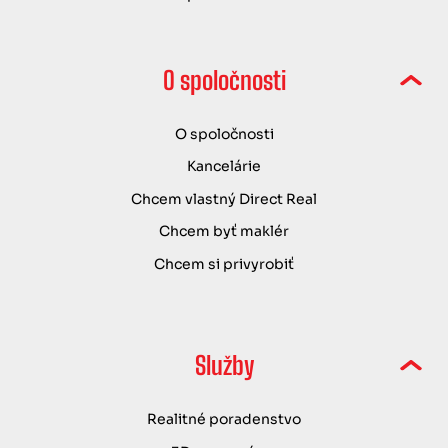
O spoločnosti
O spoločnosti
Kancelárie
Chcem vlastný Direct Real
Chcem byť maklér
Chcem si privyrobiť
Služby
Realitné poradenstvo