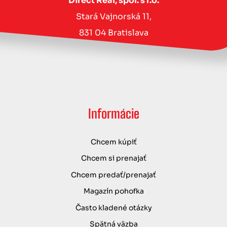
Direct Real, spol. s r.o.
Stará Vajnorská 11,
831 04 Bratislava
Informácie
Chcem kúpiť
Chcem si prenajať
Chcem predať/prenajať
Magazín pohofka
Často kladené otázky
Spätná väzba