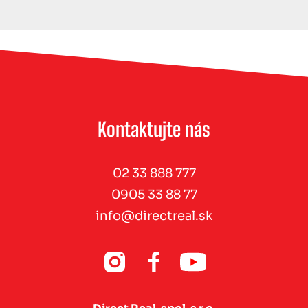
Kontaktujte nás
02 33 888 777
0905 33 88 77
info@directreal.sk