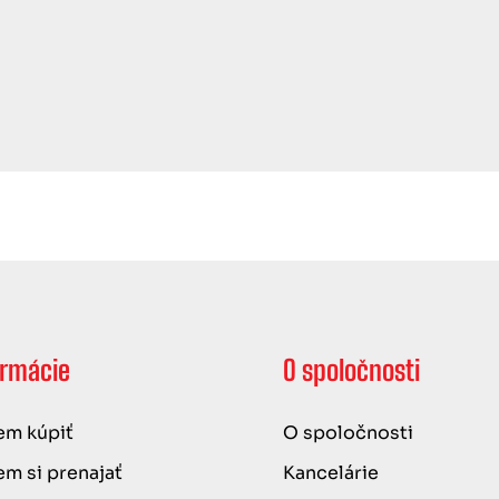
ormácie
O spoločnosti
m kúpiť
O spoločnosti
m si prenajať
Kancelárie