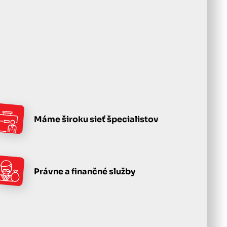
Máme široku sieť špecialistov
Právne a finančné služby