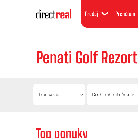
Predaj
Prenájom
Penati Golf Rezort
Transakcia
Druh nehnuteľnosti
Top ponuky