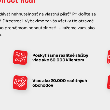
dávať nehnuteľnosť na vlastnú päsť? Prikloňte sa
Directreal. Vybavíme za vás všetky tie otravné
lebo prenájmom nehnuteľnosti. Ukážeme vám, ako
u.
Poskytli sme realitné služby
viac ako 50.000 klientom
Viac ako 20.000 realitných
obchodov