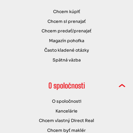
Chcem kúpiť
Chcem si prenajať
Chcem predať/prenajať
Magazín pohofka
Často kladené otázky
Spätná väzba
O spoločnosti
O spoločnosti
Kancelárie
Chcem vlastný Direct Real
Chcem byť maklér