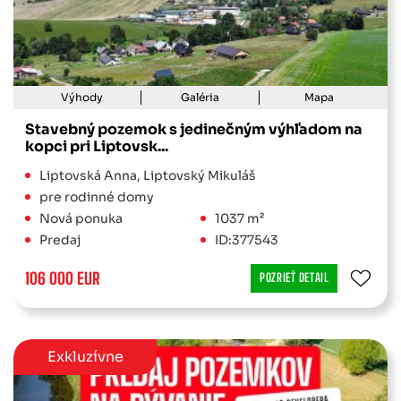
Výhody
Galéria
Mapa
Stavebný pozemok s jedinečným výhľadom na
kopci pri Liptovsk...
Liptovská Anna, Liptovský Mikuláš
pre rodinné domy
Nová ponuka
1037 m²
Predaj
ID:377543
106 000 EUR
POZRIEŤ DETAIL
Exkluzívne