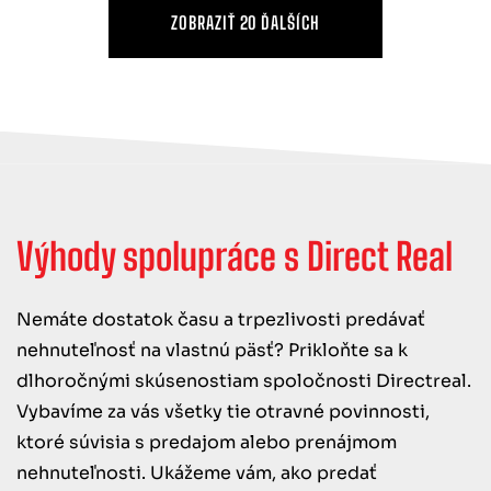
ZOBRAZIŤ 20 ĎALŠÍCH
Výhody spolupráce s Direct Real
Nemáte dostatok času a trpezlivosti predávať
nehnuteľnosť na vlastnú päsť? Prikloňte sa k
dlhoročnými skúsenostiam spoločnosti Directreal.
Vybavíme za vás všetky tie otravné povinnosti,
ktoré súvisia s predajom alebo prenájmom
nehnuteľnosti. Ukážeme vám, ako predať