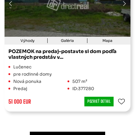
Výhody
Galéria
Mapa
POZEMOK na predaj-postavte si dom podľa
vlastných predstáv v...
Lučenec
pre rodinné domy
Nová ponuka
507 m²
Predaj
ID:377280
51 000 EUR
POZRIEŤ DETAIL