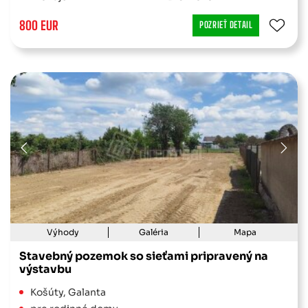
800 EUR
POZRIEŤ DETAIL
Výhody
Galéria
Mapa
Stavebný pozemok so sieťami pripravený na
výstavbu
Košúty, Galanta