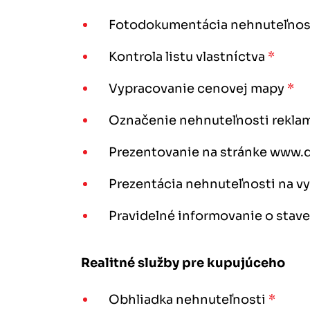
Fotodokumentácia nehnuteľnos
Kontrola listu vlastníctva
*
Vypracovanie cenovej mapy
*
Označenie nehnuteľnosti rekl
Prezentovanie na stránke www.d
Prezentácia nehnuteľnosti na v
Pravidelné informovanie o stav
Realitné služby pre kupujúceho
Obhliadka nehnuteľnosti
*