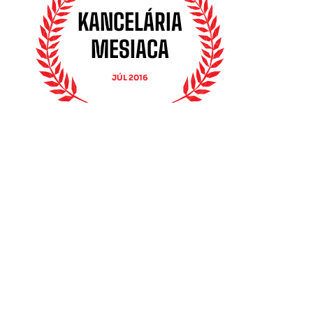
KANCELÁRIA
MESIACA
JÚL 2016