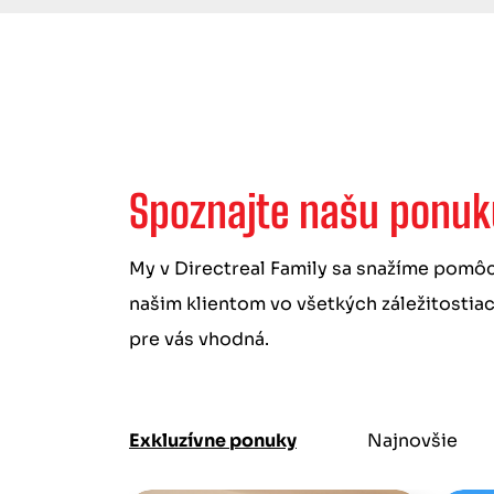
Spoznajte našu ponuk
My v Directreal Family sa snažíme pom
našim klientom vo všetkých záležitostiac
pre vás vhodná.
Exkluzívne ponuky
Najnovšie