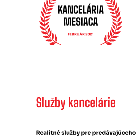
KANCELÁRIA
MESIACA
FEBRUÁR 2021
Služby kancelárie
Realitné služby pre predávajúceho