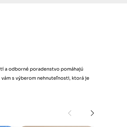
stí a odborné poradenstvo pomáhajú
e vám s výberom nehnuteľnosti, ktorá je